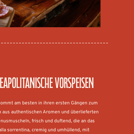
neapolitanische Vorspeisen
kommt am besten in ihren ersten Gängen zum 
 aus authentischen Aromen und überlieferten 
nusmuscheln, frisch und duftend, die an das 
lla sorrentina, cremig und umhüllend, mit 