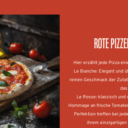
rote Pizz
Hier erzählt jede Pizza ei
Le Bianche: Elegant und ü
reinen Geschmack der Zutaten
das
Le Rosse: klassisch und u
Hommage an frische Tomaten 
Perfektion treffen bei jed
ihrem einzigartigen