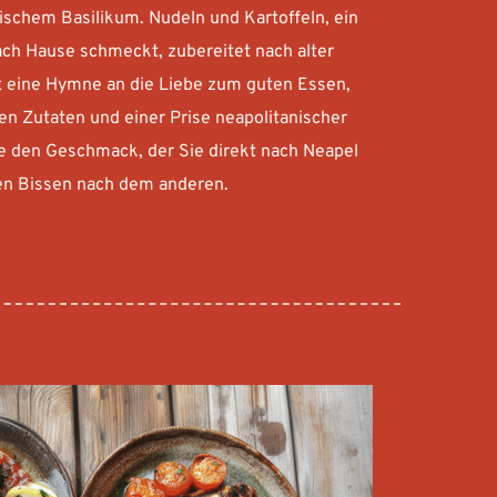
ischem Basilikum. Nudeln und Kartoffeln, ein 
h Hause schmeckt, zubereitet nach alter 
st eine Hymne an die Liebe zum guten Essen, 
n Zutaten und einer Prise neapolitanischer 
e den Geschmack, der Sie direkt nach Neapel 
nen Bissen nach dem anderen.