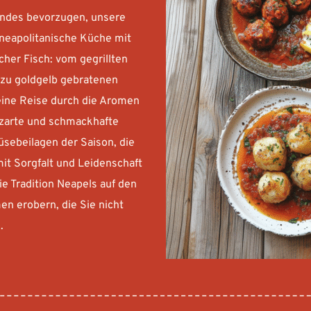
ndes bevorzugen, unsere 
neapolitanische Küche mit 
her Fisch: vom gegrillten 
 zu goldgelb gebratenen 
eine Reise durch die Aromen 
 zarte und schmackhafte 
sebeilagen der Saison, die 
t Sorgfalt und Leidenschaft 
 Tradition Neapels auf den 
n erobern, die Sie nicht 
.