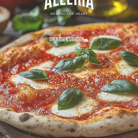
EINEN TISH RESERVIEREN