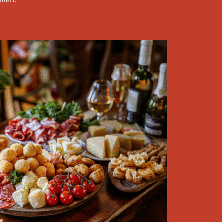
llen.