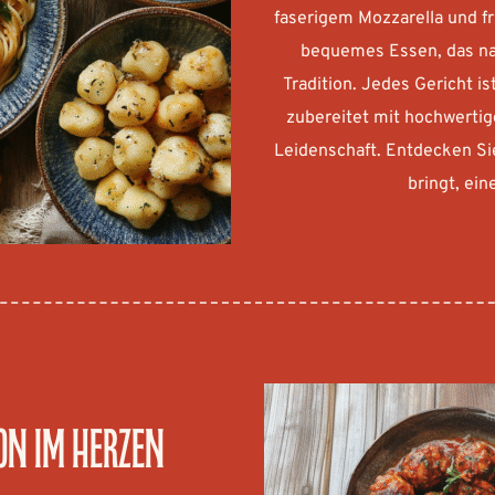
faserigem Mozzarella und fr
bequemes Essen, das nac
Tradition. Jedes Gericht i
zubereitet mit hochwertige
Leidenschaft. Entdecken Si
bringt, ei
on im Herzen