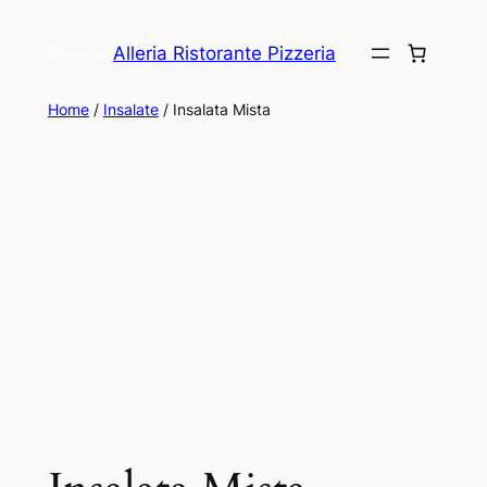
Alleria Ristorante Pizzeria
Home
/
Insalate
/ Insalata Mista