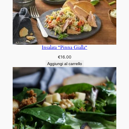
Insalata “Pinna Gialla“
€
16.00
Aggiungi al carrello