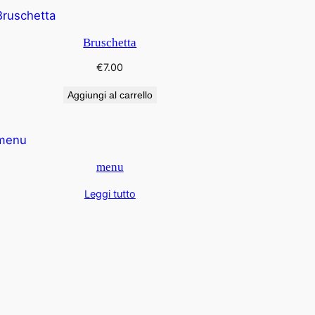
Bruschetta
€
7.00
Aggiungi al carrello
menu
Leggi tutto