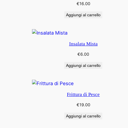
€
16.00
recente
Aggiungi al carrello
Insalata Mista
€
6.00
Aggiungi al carrello
Frittura di Pesce
€
19.00
Aggiungi al carrello