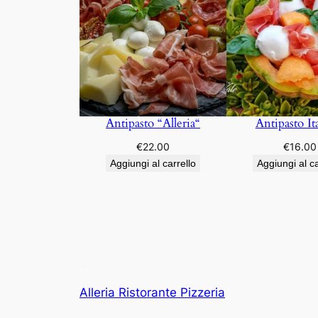
Antipasto “Alleria“
Antipasto It
€
22.00
€
16.00
Aggiungi al carrello
Aggiungi al ca
Alleria Ristorante Pizzeria