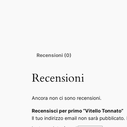
Recensioni (0)
Recensioni
Ancora non ci sono recensioni.
Recensisci per primo “Vitello Tonnato”
Il tuo indirizzo email non sarà pubblicato.