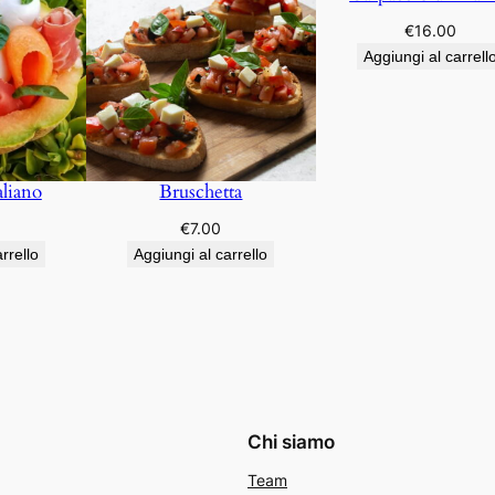
€
16.00
Aggiungi al carrell
aliano
Bruschetta
€
7.00
rrello
Aggiungi al carrello
Chi siamo
Team