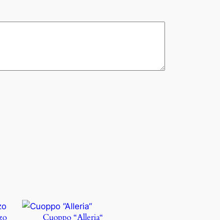
zo
Cuoppo “Alleria“