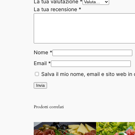
La tua valutazione
*
La tua recensione
*
Nome
*
Email
*
Salva il mio nome, email e sito web i
Prodotti correlati